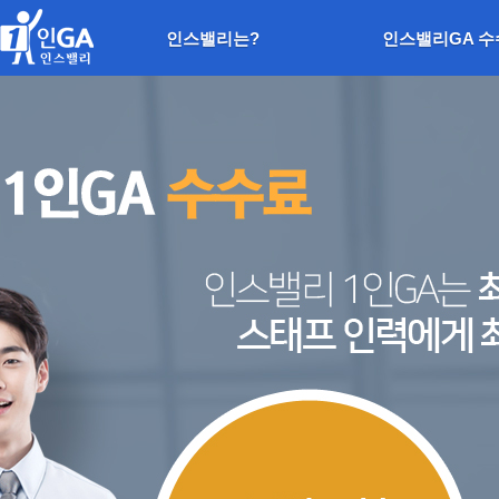
인스밸리는?
인스밸리GA 수