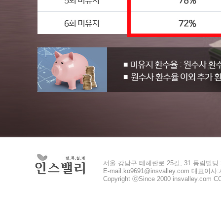
서울 강남구 테헤란로 25길, 31 동림빌딩 2층 
E-mail:ko9691@insvalley.com 대표이
Copyright ⓒSince 2000 insvalley.com CO.